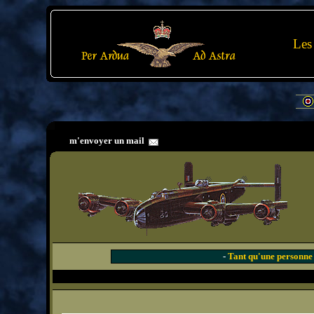
Les
m'envoyer un mail
-
Tant qu'une personne s