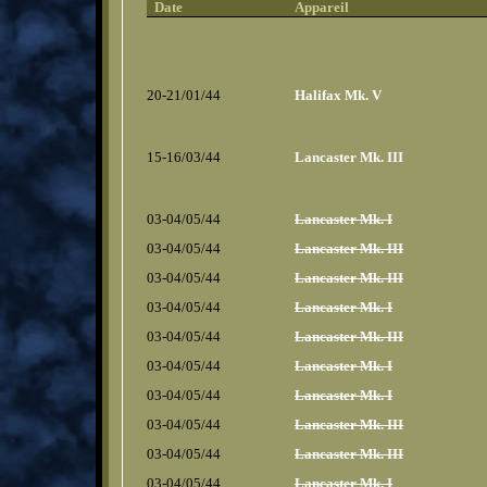
_
Date
Appareil
20-21/01/44
Halifax Mk. V
15-16/03/44
Lancaster Mk. III
03-04/05/44
Lancaster Mk. I
03-04/05/44
Lancaster Mk. III
03-04/05/44
Lancaster Mk. III
03-04/05/44
Lancaster Mk. I
03-04/05/44
Lancaster Mk. III
03-04/05/44
Lancaster Mk. I
03-04/05/44
Lancaster Mk. I
03-04/05/44
Lancaster Mk. III
03-04/05/44
Lancaster Mk. III
03-04/05/44
Lancaster Mk. I