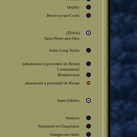
Oeuilly
Breuvery-sur-Coole
(
Thibie
)
Saint-Pierre-aux-Oies
ferme Long Voisin
(
abandonné à proximité de Reims
)
Cormontreuil
Berméricourt
abandonné à proximité de Reims
Saint-Gibrien
Somsois
Vassimont-et-Chapelaine
Granges-sur-Aube