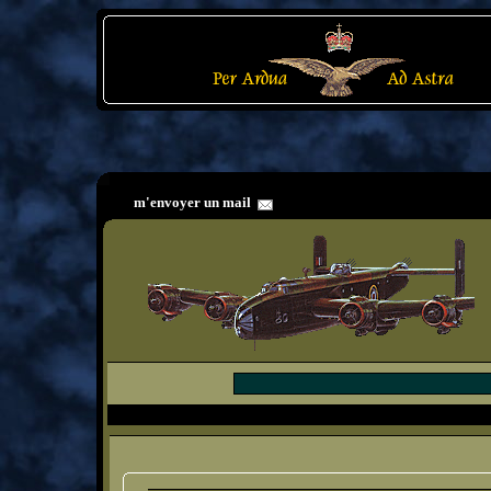
m'envoyer un mail