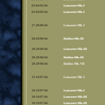
03-04/05/44
Lancaster Mk. I
03-04/05/44
Lancaster Mk. I
27-28/06/44
Lancaster Mk. I
28-29/06/44
Halifax Mk. III
28-29/06/44
Lancaster Mk. III
28-29/06/44
Halifax Mk. III
28-29/06/44
Halifax Mk. VII
15-16/07/44
Lancaster Mk. I
18-19/07/44
Lancaster Mk. I
18-19/07/44
Lancaster Mk. III
18-19/07/44
Lancaster Mk. III